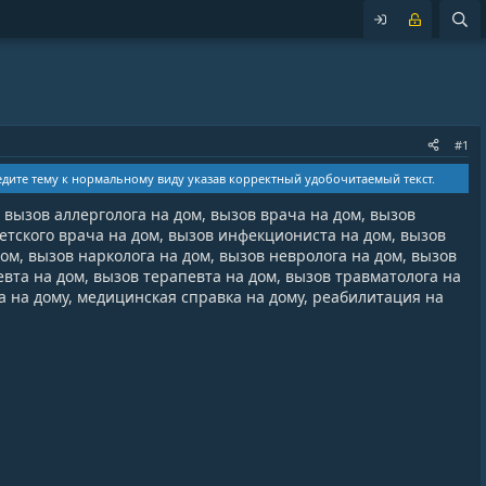
#1
ведите тему к нормальному виду указав корректный удобочитаемый текст.
вызов аллерголога на дом, вызов врача на дом, вызов
детского врача на дом, вызов инфекциониста на дом, вызов
ом, вызов нарколога на дом, вызов невролога на дом, вызов
евта на дом, вызов терапевта на дом, вызов травматолога на
ца на дому, медицинская справка на дому, реабилитация на