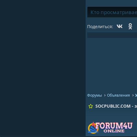
Кто просматривает 
Vk
O
Поделиться:
Форумы
Объявления
SOCPUBLIC.COM - з