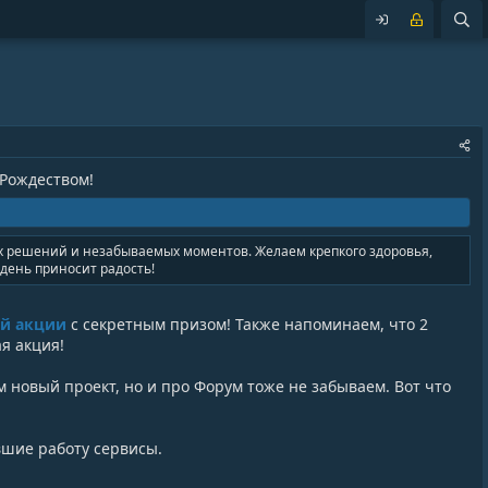
 Рождеством!
ых решений и незабываемых моментов. Желаем крепкого здоровья,
 день приносит радость!
й акции
с секретным призом! Также напоминаем, что 2
я акция!
м новый проект, но и про Форум тоже не забываем. Вот что
вшие работу сервисы.