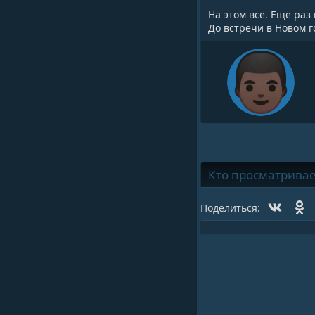
На этом всё. Ещё раз
До встречи в Новом г
Кто просматривает 
Vk
O
Поделиться: