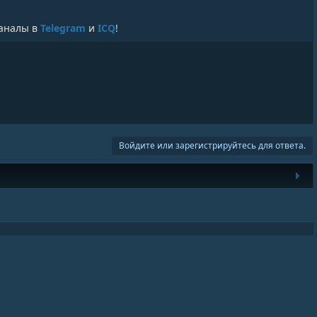
аналы в
Telegram
и
ICQ
!
Войдите или зарегистрируйтесь для ответа.