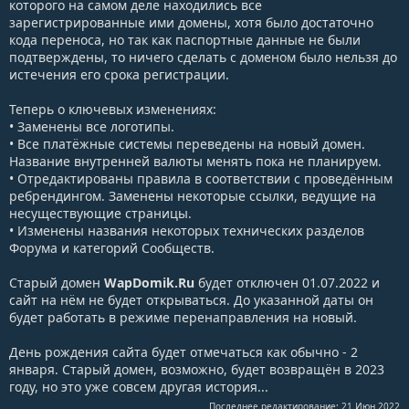
которого на самом деле находились все
зарегистрированные ими домены, хотя было достаточно
кода переноса, но так как паспортные данные не были
подтверждены, то ничего сделать с доменом было нельзя до
истечения его срока регистрации.
Теперь о ключевых изменениях:
• Заменены все логотипы.
• Все платёжные системы переведены на новый домен.
Название внутренней валюты менять пока не планируем.
• Отредактированы правила в соответствии с проведённым
ребрендингом. Заменены некоторые ссылки, ведущие на
несуществующие страницы.
• Изменены названия некоторых технических разделов
Форума и категорий Сообществ.
Старый домен
WapDomik.Ru
будет отключен 01.07.2022 и
сайт на нём не будет открываться. До указанной даты он
будет работать в режиме перенаправления на новый.
День рождения сайта будет отмечаться как обычно - 2
января. Старый домен, возможно, будет возвращён в 2023
году, но это уже совсем другая история...
Последнее редактирование:
21 Июн 2022