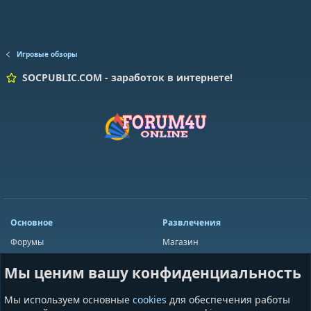
Игровые обзоры
SOCPUBLIC.COM - заработок в интернете!
Основное
Развлечения
Форумы
Магазин
Мини-чат
Лотереи
Мы ценим вашу конфиденциальность
Ресурсы
Приложения
Пользователи
Игры
Мы используем основные
cookies
для обеспечения работы
Сообщества