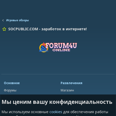
Игровые обзоры
SOCPUBLIC.COM - заработок в интернете!
Основное
Развлечения
Форумы
Магазин
Мини-чат
Лотереи
Мы ценим вашу конфиденциальность
Ресурсы
Приложения
Пользователи
Игры
Мы используем основные
cookies
для обеспечения работы
Сообщества