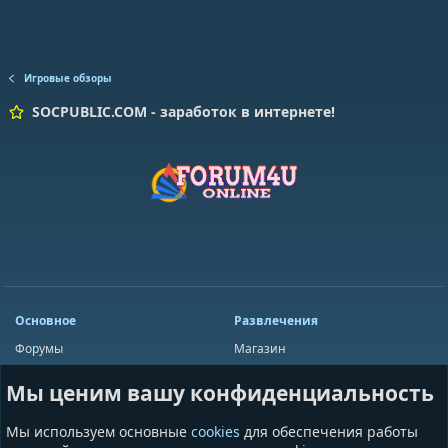
Игровые обзоры
SOCPUBLIC.COM - заработок в интернете!
Основное
Развлечения
Форумы
Магазин
Мини-чат
Лотереи
Мы ценим вашу конфиденциальность
Ресурсы
Приложения
Пользователи
Игры
Мы используем основные
cookies
для обеспечения работы
Сообщества