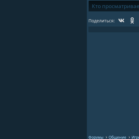
Кто просматривает 
Vk
O
Поделиться:
Форумы
Общение
Игр