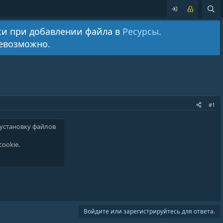
ки при добавлении файла в
Ресурсы
.
невозможно.
#1
 установку файлов
cookie
.
Войдите или зарегистрируйтесь для ответа.