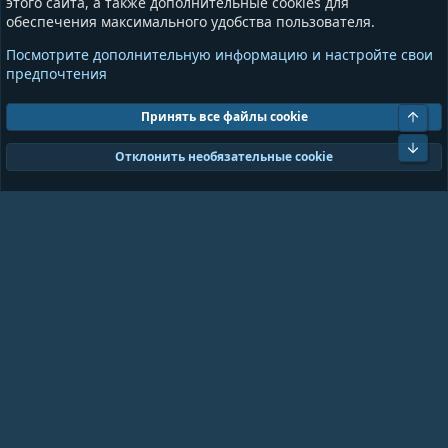
этого сайта, а также дополнительные cookies для
обеспечения максимального удобства пользователя.
Информация
Разное
Посмотрите дополнительную информацию и настройте свои
Условия и правила
Общая информация
предпочтения
Политика конфиденциальности
Предложения и пожелания
Помощь
Пожертвования
Свер
Принять все файлы cookie
Сниз
Cookies
GrayAndBlue (Dark)
Отклонить необязательные cookie
Ширина
Запросов
18
Время
0.0928s
Память
11.01MB