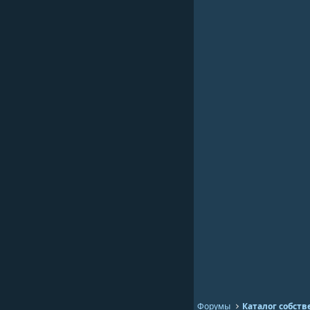
Форумы
Каталог собств