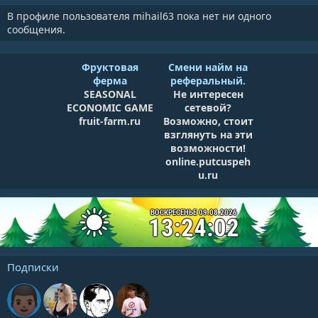
В профиле пользователя mihail63 пока нет ни одного
сообщения.
Фруктовая
Смени найм на
ферма
реферальный.
SEASONAL
Не интересен
ECONOMIC GAME
сетевой?
fruit-farm.ru
Возможно, стоит
взглянуть на эти
возможности!
online.putcuspeh
u.ru
ВОСКРЕСЕНЬЕ 09.08.2026
13:24:02
Подписки