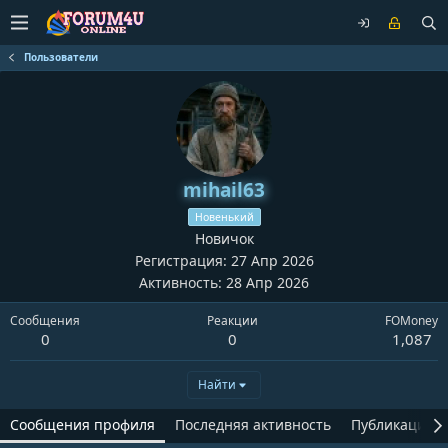
Пользователи
mihail63
Новенький
Новичок
Регистрация
27 Апр 2026
Активность
28 Апр 2026
Сообщения
Реакции
FOMoney
0
0
1,087
Найти
Сообщения профиля
Последняя активность
Публикации