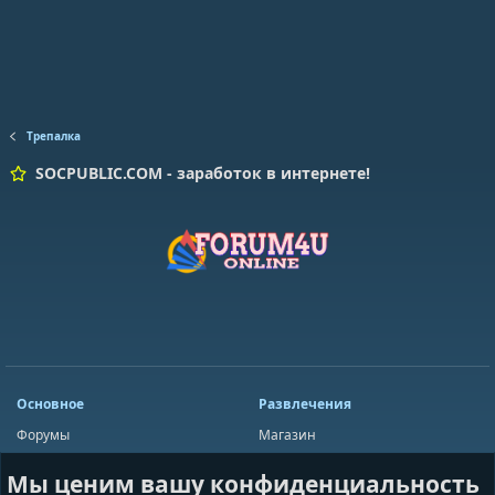
Трепалка
SOCPUBLIC.COM - заработок в интернете!
Основное
Развлечения
Форумы
Магазин
Мини-чат
Лотереи
Мы ценим вашу конфиденциальность
Ресурсы
Приложения