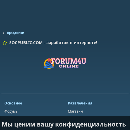
Праздники
SOCPUBLIC.COM - заработок в интернете!
Основное
Развлечения
Форумы
Магазин
Мини-чат
Лотереи
Мы ценим вашу конфиденциальность
Ресурсы
Приложения