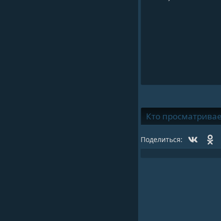
Кто просматривает 
Vk
O
Поделиться: