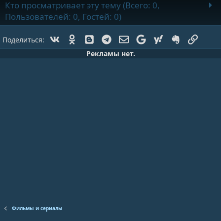
Кто просматривает эту тему (Всего: 0,
Пользователей: 0, Гостей: 0)
Vk
Ok
Blogger
Telegram
Электронная почта
Google
Yahoo
Evernote
Ссылк
Поделиться:
Рекламы нет.
Фильмы и сериалы