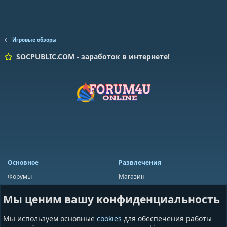
Игровые обзоры
SOCPUBLIC.COM - заработок в интернете!
Основное
Развлечения
Форумы
Магазин
Мини-чат
Лотереи
Мы ценим вашу конфиденциальность
Ресурсы
Приложения
Пользователи
Игры
Мы используем основные
cookies
для обеспечения работы
Сообщества