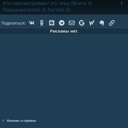
Кто просматривает эту тему (Всего: 0,
Пользователей: 0, Гостей: 0)
Vk
Ok
Blogger
Telegram
Электронная почта
Google
Yahoo
Evernote
Ссылк
Поделиться:
Рекламы нет.
Фильмы и сериалы