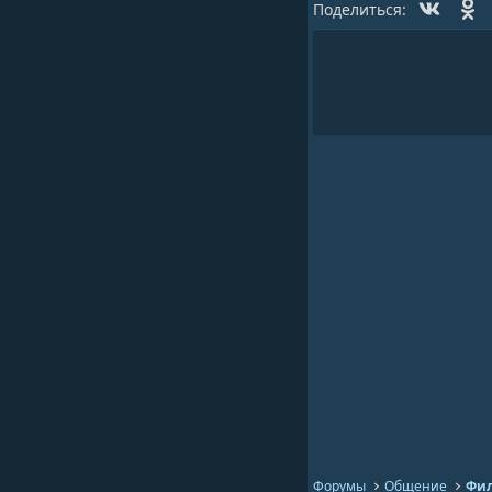
Vk
O
Поделиться:
Форумы
Общение
Фил