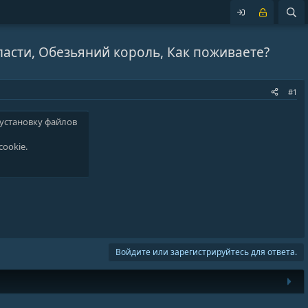
ласти, Обезьяний король, Как поживаете?
#1
 установку файлов
cookie
.
Войдите или зарегистрируйтесь для ответа.