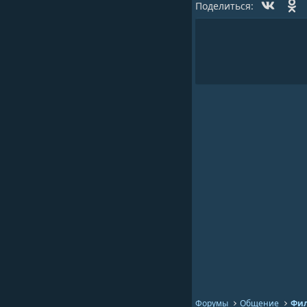
Vk
O
Поделиться:
Форумы
Общение
Фил