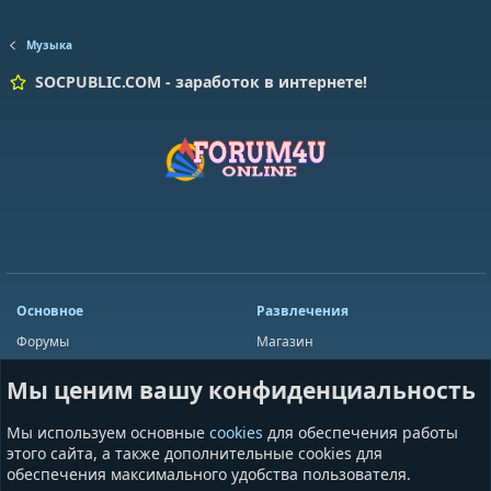
Музыка
SOCPUBLIC.COM - заработок в интернете!
Основное
Развлечения
Форумы
Магазин
Мини-чат
Лотереи
Мы ценим вашу конфиденциальность
Ресурсы
Приложения
Пользователи
Игры
Мы используем основные
cookies
для обеспечения работы
Сообщества
этого сайта, а также дополнительные cookies для
обеспечения максимального удобства пользователя.
Информация
Разное