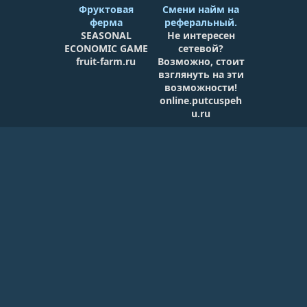
Фруктовая
Смени найм на
ферма
реферальный.
SEASONAL
Не интересен
ECONOMIC GAME
сетевой?
fruit-farm.ru
Возможно, стоит
взглянуть на эти
возможности!
online.putcuspeh
u.ru