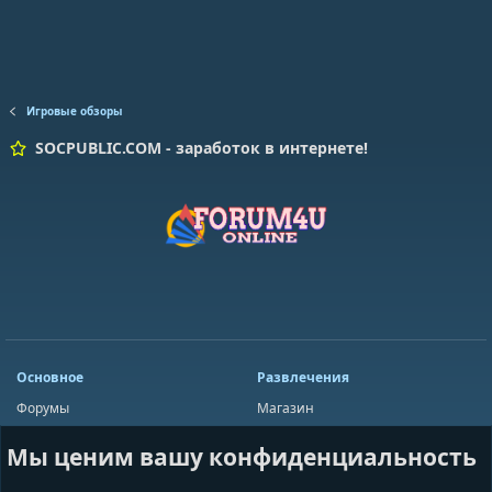
Игровые обзоры
SOCPUBLIC.COM - заработок в интернете!
Основное
Развлечения
Форумы
Магазин
Мини-чат
Лотереи
Мы ценим вашу конфиденциальность
Ресурсы
Приложения
Пользователи
Игры