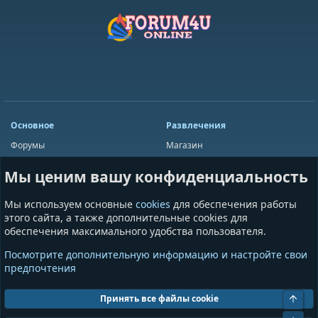
Основное
Развлечения
Форумы
Магазин
Мини-чат
Лотереи
Мы ценим вашу конфиденциальность
Ресурсы
Приложения
Пользователи
Игры
Мы используем основные
cookies
для обеспечения работы
Сообщества
этого сайта, а также дополнительные cookies для
обеспечения максимального удобства пользователя.
Информация
Разное
Посмотрите дополнительную информацию и настройте свои
Условия и правила
Общая информация
предпочтения
Политика конфиденциальности
Предложения и пожелания
Помощь
Пожертвования
Свер
Принять все файлы cookie