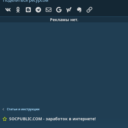
Vk
Ok
Blogger
Telegram
Электронная почта
Google
Yahoo
Evernote
Ссылка
Рекламы нет.
Статьи и инструкции
SOCPUBLIC.COM - заработок в интернете!