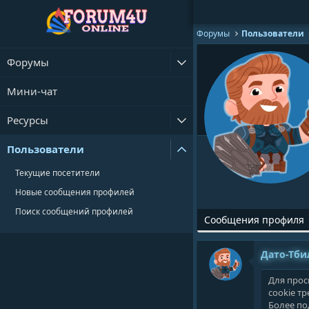
Форумы
Пользователи
Форумы
Мини-чат
Ресурсы
Пользователи
Текущие посетители
Новые сообщения профилей
Поиск сообщений профилей
Сообщения профиля
Дато-Тби
Для прос
cookie тр
Более п