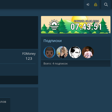
СУББОТА 08.08.2026
07:43:51
Подписки
FOMoney
123
Всего: 4 подписок
йлов