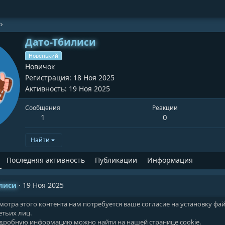
Дато-Тбилиси
Новенький
Новичок
Регистрация
18 Ноя 2025
Активность
19 Ноя 2025
Сообщения
Реакции
1
0
Найти
Последняя активность
Публикации
Информация
лиси
19 Ноя 2025
мотра этого контента нам потребуется ваше согласие на установку фа
етьих лиц.
одробную информацию можно найти на нашей
странице cookie
.