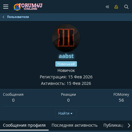
Пользователи
aabst
Новенький
Новичок
Регистрация
15 Фев 2026
Активность
15 Фев 2026
Сообщения
Реакции
FOMoney
0
0
56
Найти
Сообщения профиля
Последняя активность
Публикации